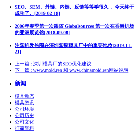
SEO、SEM、外链、内链、反链等等学很久， 今天终于
成功了。[2019-02-18]
2006年春季第一次跟随 Globalsources 第一次在香港机场
的亚洲展览馆[2018-09-08]
注塑机发热圈在深圳塑胶模具厂中的重要地位[2019-11-
21]
上一篇
: 深圳模具厂的SEO优化建议
下一篇
: www.mold.ren 和 www.chinamold.ren网站说明
新闻
模具动态
模具资讯
公司环境
公司历史
公司文化
打荷资料