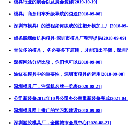
模具行业的展会以及展会装修[2019-10-19]
模具厂商务用车升级导航的囧途[2018-09-08]
深圳市模具厂的进程如何练成的注塑开模加工厂[2018-09-0
齿条脱螺纹机构模具-深圳市模具厂整理提供[2018-09-09]
骨位多的模具， 务必要多下扁顶， 才能顶出平衡，深圳市模具厂
深模网站分析比较，你们也可以[2018-09-08]
油缸在模具中的重要性，深圳市模具的运用[2018-09-08]
深圳模具厂，注塑机名牌一览表[2020-08-21]
公司新装修2012年10月公司办公室重新装修完成[2021-04-2
深圳模具网上推广的学习和建设[2018-09-08]
深圳塑胶模具厂，全国城市会展中心[2020-08-21]