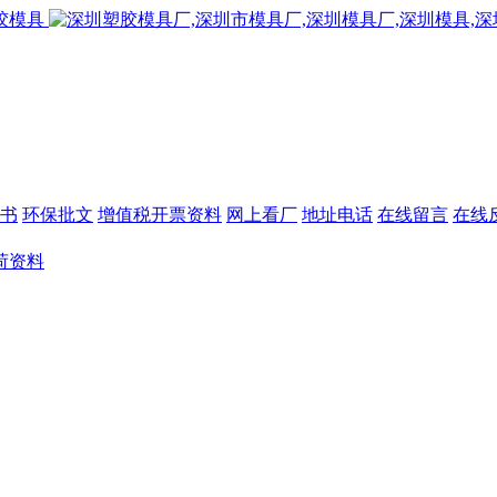
书
环保批文
增值税开票资料
网上看厂
地址电话
在线留言
在线
荷资料