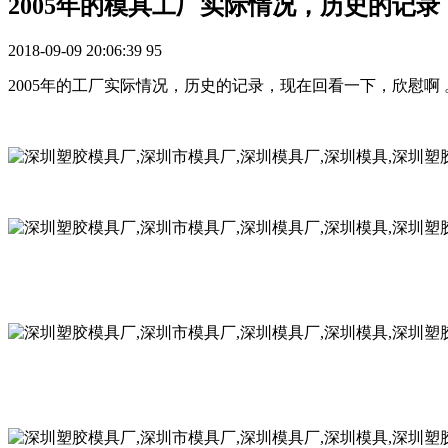
2005年的模具工厂实际情况，历史的记录
2018-09-09 20:06:39
95
2005年的工厂实际情况，历史的记录，现在回看一下，欣慰啊 