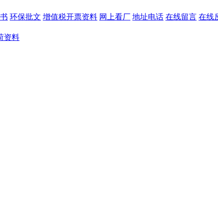
书
环保批文
增值税开票资料
网上看厂
地址电话
在线留言
在线
荷资料