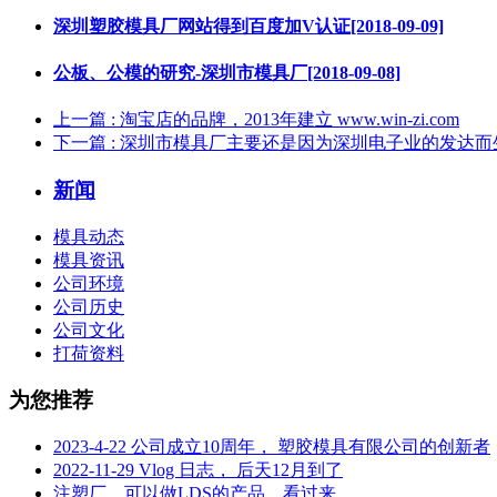
深圳塑胶模具厂网站得到百度加V认证[2018-09-09]
公板、公模的研究-深圳市模具厂[2018-09-08]
上一篇
: 淘宝店的品牌，2013年建立 www.win-zi.com
下一篇
: 深圳市模具厂主要还是因为深圳电子业的发达而
新闻
模具动态
模具资讯
公司环境
公司历史
公司文化
打荷资料
为您推荐
2023-4-22 公司成立10周年， 塑胶模具有限公司的创新者
2022-11-29 Vlog 日志， 后天12月到了
注塑厂，可以做LDS的产品，看过来