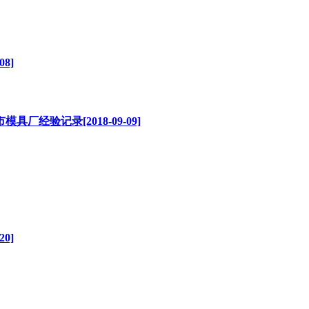
8]
经验记录[2018-09-09]
0]