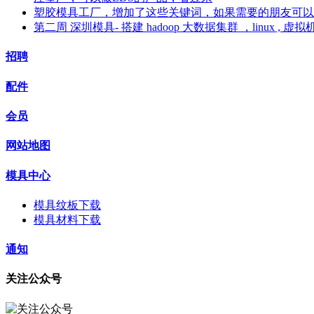
塑胶模具工厂，增加了这些关键词，如果需要的朋友可以
第二周 深圳模具- 搭建 hadoop 大数据集群 ，linux , 虚拟
招聘
配件
会员
网站地图
模具中心
模具纹板下载
模具材料下载
通知
关注公众号