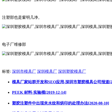
注塑部也是窗明几净。
电子厂维修部
标签:
深圳市模具厂
深圳模具厂
深圳塑胶模具厂
模具厂家站群开发和SEO应用-深圳市塑胶模具公司报道[2018-
PEEK 材料-实验模[2019-12-14]
塑胶注塑件中出现夹水纹和烘印的处理办法[2020-08-10]