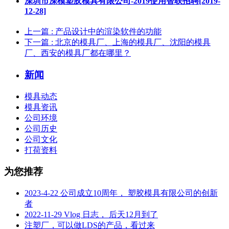
深圳市深模塑胶模具有限公司-2019使用智联招聘[2019-
12-28]
上一篇
: 产品设计中的渲染软件的功能
下一篇
: 北京的模具厂、上海的模具厂、沈阳的模具
厂、西安的模具厂都在哪里？
新闻
模具动态
模具资讯
公司环境
公司历史
公司文化
打荷资料
为您推荐
2023-4-22 公司成立10周年， 塑胶模具有限公司的创新
者
2022-11-29 Vlog 日志， 后天12月到了
注塑厂，可以做LDS的产品，看过来