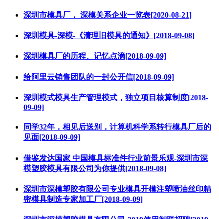
深圳市模具厂， 深模关系企业一览表[2020-08-21]
深圳模具-深模-《清理旧模具的通知》[2018-09-08]
深圳模具厂的历程、记忆点滴[2018-09-09]
给阿里云销售团队的一封公开信[2018-09-09]
深圳模式模具生产管理模式，独立项目核算制度[2018-
09-09]
同学32年，相见后送别，计算机科学系转行模具厂后的
见面[2018-09-09]
借鉴发达国家 中国模具标准件行业前景乐观-深圳市深
模塑胶模具有限公司为你提供[2018-09-08]
深圳市深模塑胶有限公司专业模具开模注塑喷油丝印精
密模具制造专家加工厂[2018-09-09]