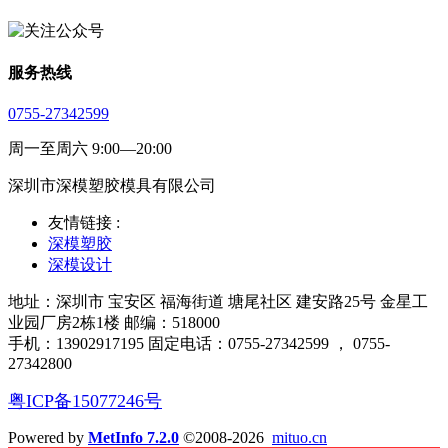
服务热线
0755-27342599
周一至周六 9:00—20:00
深圳市深模塑胶模具有限公司
友情链接 :
深模塑胶
深模设计
地址：深圳市 宝安区 福海街道 塘尾社区 建安路25号 金星工
业园厂房2栋1楼 邮编：518000
手机：13902917195 固定电话：0755-27342599 ， 0755-
27342800
粤ICP备15077246号
Powered by
MetInfo 7.2.0
©2008-2026
mituo.cn