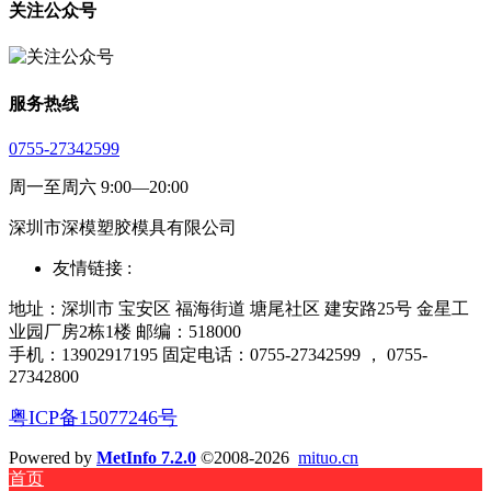
关注公众号
服务热线
0755-27342599
周一至周六 9:00—20:00
深圳市深模塑胶模具有限公司
友情链接 :
地址：深圳市 宝安区 福海街道 塘尾社区 建安路25号 金星工
业园厂房2栋1楼 邮编：518000
手机：13902917195 固定电话：0755-27342599 ， 0755-
27342800
粤ICP备15077246号
Powered by
MetInfo 7.2.0
©2008-2026
mituo.cn
首页