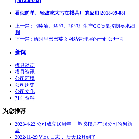
[2018-09-08]
看似简单、轻敌吃大亏在模具厂的应用[2018-09-08]
上一篇
: 《喷油、丝印、移印》生产QC质量控制要求细
则
下一篇
: 给阿里巴巴英文网站管理层的一封公开信
新闻
模具动态
模具资讯
公司环境
公司历史
公司文化
打荷资料
为您推荐
2023-4-22 公司成立10周年， 塑胶模具有限公司的创新
者
2022-11-29 Vlog 日志， 后天12月到了