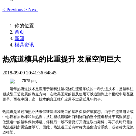
<
Previous
>
Next
你的位置
首页
新闻
模具资讯
热流道模具的比重提升 发展空间巨大
2018-09-09 20:41:36
64845
清华热流道技术是应用于塑料注塑模浇注流道系统的一种先进技术，是塑料注
塑成型工艺发展的热点方向，在欧美国家的普及使用可以追溯到上个世纪中期甚至
更早。而在中国，这一技术的真正推广应用不过是近几年的事。
热流道是通过加热办法来保证流道和浇口的塑料保持熔融状态。由于在流道附近或
中心设有加热棒和加热圈，从注塑机喷嘴出口到浇口的整个流道都处于高温状态，
使流道中的塑料保持熔融，停机后一般不需要打开流道取出凝料，再开机时只需加
热流道到所需温度即可。因此，热流道工艺有时称为热集流管系统，或者称为无流
道模塑。