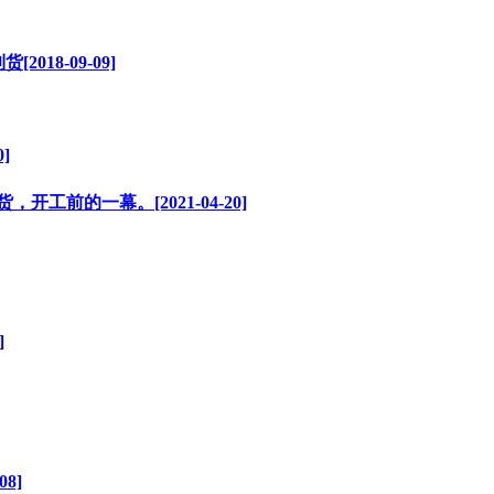
18-09-09]
]
工前的一幕。[2021-04-20]
]
8]