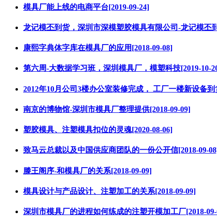
模具厂能上线的电商平台[2019-09-24]
龙记模丕到货，深圳市深模塑胶模具有限公司-龙记模丕到货[20
康熙字典体字库在模具厂的应用[2018-09-08]
第六周-大数据学习班，深圳模具厂，模塑科技[2019-10-20
2012年10月公司3楼办公室装修完成， 工厂一楼新设备到货，开
南京的博物馆-深圳市模具厂整理提供[2018-09-09]
塑胶模具、注塑模具扣位的灵魂[2020-08-06]
致马云总裁以及中国供应商团队的一份公开信[2018-09-08
滕王阁序-和模具厂的关系[2018-09-09]
模具设计与产品设计、注塑加工的关系[2018-09-09]
深圳市模具厂的进程如何练成的注塑开模加工厂[2018-09-0