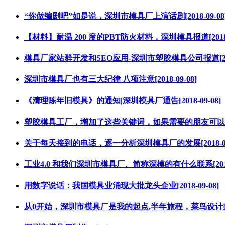
“你做编剧吧”如是说，深圳市模具厂上演话剧[2018-09-08
【材料】耐温 200 度的PBT防火材料，深圳模具报道[2018-0
模具厂家站群开发和SEO应用-深圳市塑胶模具公司报道[2018-
深圳市模具厂也有三大纪律 八项注意[2018-09-08]
《清理陈年旧模具》的通知|深圳模具厂通告[2018-09-08]
塑胶模具工厂，增加了这些关键词，如果需要的朋友可以找我们[2
关于每天接到的电话，逐一分析深圳模具厂的发展[2018-09-
工业4.0 和我们深圳市模具厂、简称深模的有什么联系[2018-0
用数字说话：我国模具业涌现大批龙头企业[2018-09-08]
从0开始，深圳市模具厂是我的起点,半年旅程，菜鸟设计师的成长