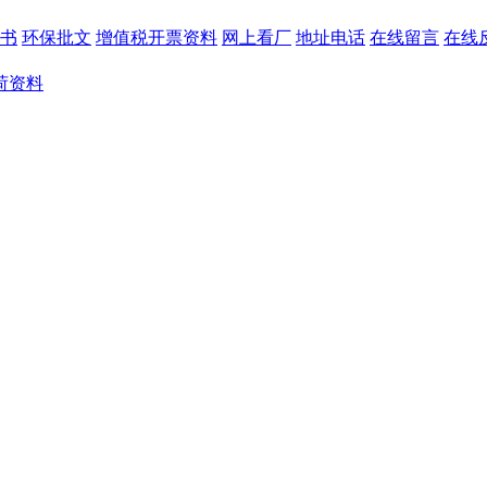
书
环保批文
增值税开票资料
网上看厂
地址电话
在线留言
在线
荷资料