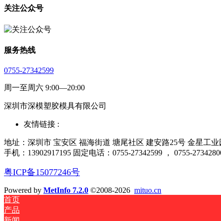
关注公众号
服务热线
0755-27342599
周一至周六 9:00—20:00
深圳市深模塑胶模具有限公司
友情链接 :
地址：深圳市 宝安区 福海街道 塘尾社区 建安路25号 金星工业园厂
手机：13902917195 固定电话：0755-27342599 ， 0755-2734280
粤ICP备15077246号
Powered by
MetInfo 7.2.0
©2008-2026
mituo.cn
首页
产品
新闻