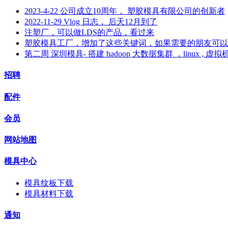
2023-4-22 公司成立10周年， 塑胶模具有限公司的创新者
2022-11-29 Vlog 日志， 后天12月到了
注塑厂，可以做LDS的产品，看过来
塑胶模具工厂，增加了这些关键词，如果需要的朋友可以
第二周 深圳模具- 搭建 hadoop 大数据集群 ，linux , 虚拟
招聘
配件
会员
网站地图
模具中心
模具纹板下载
模具材料下载
通知