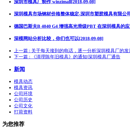
深圳市模具厂制作 winzimall[2018-09-08]
深圳模具市场钢材价格整体稳定-深圳市塑胶模具有限公司为你服务
德国巴斯夫B 4040 G4 增强高光滑级PBT 在深圳模具的应用[20
深模网站分析比较，你们也可以[2018-09-08]
上一篇
: 关于每天接到的电话，逐一分析深圳模具厂的发
下一篇
: 《清理陈年旧模具》的通知|深圳模具厂通告
新闻
模具动态
模具资讯
公司环境
公司历史
公司文化
打荷资料
为您推荐