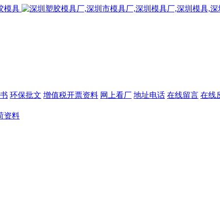
书
环保批文
增值税开票资料
网上看厂
地址电话
在线留言
在线
荷资料