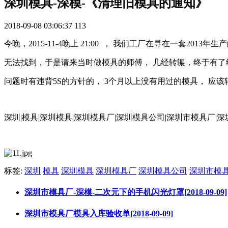
深圳模具-深模-《清理旧模具的通知》
2018-09-08 03:06:37
113
今晚，2015-11-4晚上 21:00 ， 我们工厂在寻在一套201
无法找到，于是请来当时做模具的师傅， 几经转辗，终于有了结
问题时有违背5S的方针的， 3个月以上没有用过的模具， 应该
深圳|模具|深圳模具|深圳模具厂|深圳模具公司|深圳市模具厂
标签:
深圳
模具
深圳模具
深圳模具厂
深圳模具公司
深圳市模
深圳市模具厂-深模-二次元下的手机闪光灯罩[2018-09-09]
深圳市模具厂模具入库验收单[2018-09-09]