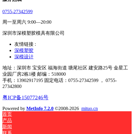
0755-27342599
周一至周六 9:00—20:00
深圳市深模塑胶模具有限公司
友情链接 :
深模塑胶
深模设计
地址：深圳市 宝安区 福海街道 塘尾社区 建安路25号 金星工
业园厂房2栋1楼 邮编：518000
手机：13902917195 固定电话：0755-27342599 ， 0755-
27342800
粤ICP备15077246号
Powered by
MetInfo 7.2.0
©2008-2026
mituo.cn
首页
产品
新闻
联系