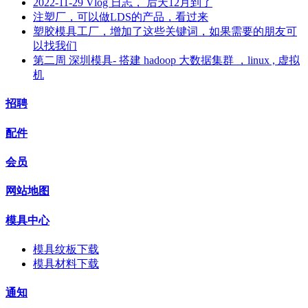
2022-11-29 Vlog 日志， 后天12月到了
注塑厂，可以做LDS的产品，看过来
塑胶模具工厂，增加了这些关键词，如果需要的朋友可
以找我们
第二周 深圳模具- 搭建 hadoop 大数据集群 ，linux , 虚拟
机
招聘
配件
会员
网站地图
模具中心
模具纹板下载
模具材料下载
通知