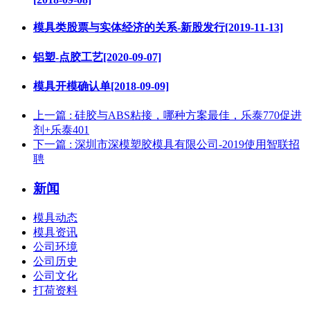
模具类股票与实体经济的关系-新股发行[2019-11-13]
铝塑-点胶工艺[2020-09-07]
模具开模确认单[2018-09-09]
上一篇
: 硅胶与ABS粘接，哪种方案最佳，乐泰770促进
剂+乐泰401
下一篇
: 深圳市深模塑胶模具有限公司-2019使用智联招
聘
新闻
模具动态
模具资讯
公司环境
公司历史
公司文化
打荷资料