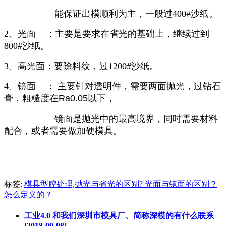
能保证出模顺利为主，一般过400#沙纸。
2、光面 ：主要是要求在省光的基础上，继续过到
800#沙纸。
3、高光面：要除料纹，过1200#沙纸。
4、镜面 ： 主要针对透明件，需要两面抛光，过钻石
膏，
粗糙度在Ra0.05以下，
镜面是
抛光中的最高境界，同时需要材料
配合，或者需要做加硬模具。
标签:
模具型腔处理,抛光与省光的区别? 光面与镜面的区别？
怎么定义的？
工业4.0 和我们深圳市模具厂、简称深模的有什么联系
[2018-09-08]