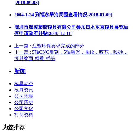
[2018-09-08]
2004-1-24 到福永翠海周围查看情况[2018-01-09]
深圳市深模塑胶模具有限公司参加日本东京模具展览如
何申请政府补贴[2019-12-11]
上一篇
: 注塑环保要求完成的部分
下一篇
: 5轴CNC雕刻，5轴激光，晒纹，咬花，喷砂，
模具纹面-精雕-样品
新闻
模具动态
模具资讯
公司环境
公司历史
公司文化
打荷资料
为您推荐