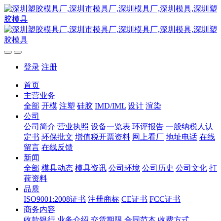
登录
注册
首页
主营业务
全部
开模
注塑
硅胶
IMD/IML
设计
渲染
公司
公司简介
营业执照
设备一览表
环评报告
一般纳税人认
定书
环保批文
增值税开票资料
网上看厂
地址电话
在线
留言
在线反馈
新闻
全部
模具动态
模具资讯
公司环境
公司历史
公司文化
打
荷资料
品质
ISO9001:2008证书
注册商标
CE证书
FCC证书
商务内容
收款银行
业务介绍
交货期限
合同范本
收费方式