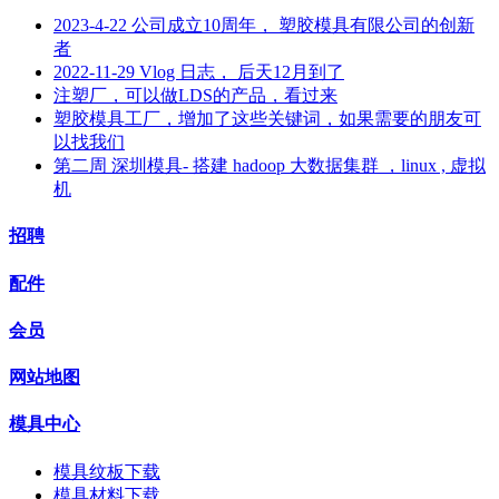
2023-4-22 公司成立10周年， 塑胶模具有限公司的创新
者
2022-11-29 Vlog 日志， 后天12月到了
注塑厂，可以做LDS的产品，看过来
塑胶模具工厂，增加了这些关键词，如果需要的朋友可
以找我们
第二周 深圳模具- 搭建 hadoop 大数据集群 ，linux , 虚拟
机
招聘
配件
会员
网站地图
模具中心
模具纹板下载
模具材料下载