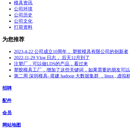
模具资讯
公司环境
公司历史
公司文化
打荷资料
为您推荐
2023-4-22 公司成立10周年， 塑胶模具有限公司的创新者
2022-11-29 Vlog 日志， 后天12月到了
注塑厂，可以做LDS的产品，看过来
塑胶模具工厂，增加了这些关键词，如果需要的朋友可以
第二周 深圳模具- 搭建 hadoop 大数据集群 ，linux , 虚拟
招聘
配件
会员
网站地图