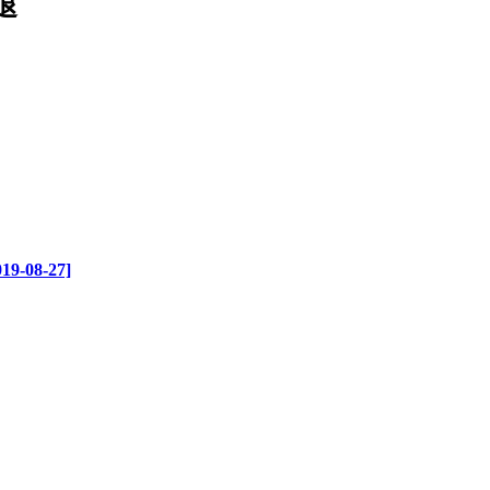
退
08-27]