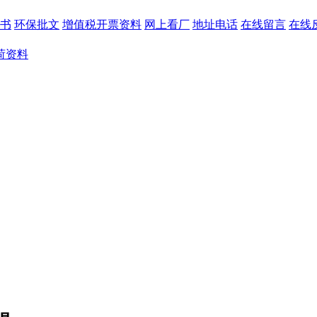
书
环保批文
增值税开票资料
网上看厂
地址电话
在线留言
在线
荷资料