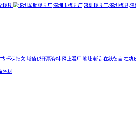
书
环保批文
增值税开票资料
网上看厂
地址电话
在线留言
在线
荷资料