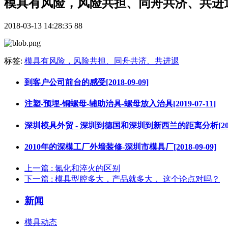
模具有风险，风险共担、同舟共济、共进
2018-03-13 14:28:35
88
标签:
模具有风险，风险共担、同舟共济、共进退
到客户公司前台的感受[2018-09-09]
注塑-预埋-铜螺母-辅助治具-螺母放入治具[2019-07-11]
深圳模具外贸 - 深圳到德国和深圳到新西兰的距离分析[2019-
2010年的深模工厂外墙装修-深圳市模具厂[2018-09-09]
上一篇
: 氮化和淬火的区别
下一篇
: 模具型腔多大，产品就多大， 这个论点对吗？
新闻
模具动态