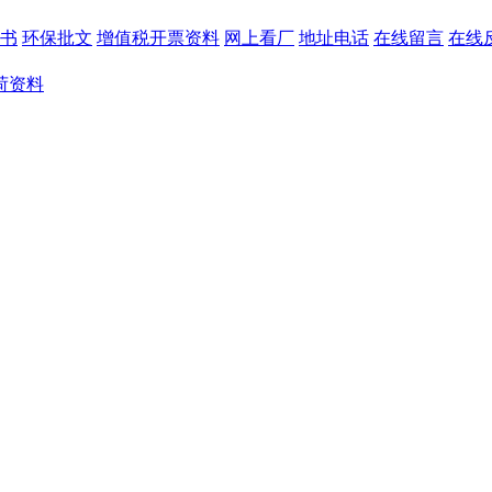
书
环保批文
增值税开票资料
网上看厂
地址电话
在线留言
在线
荷资料