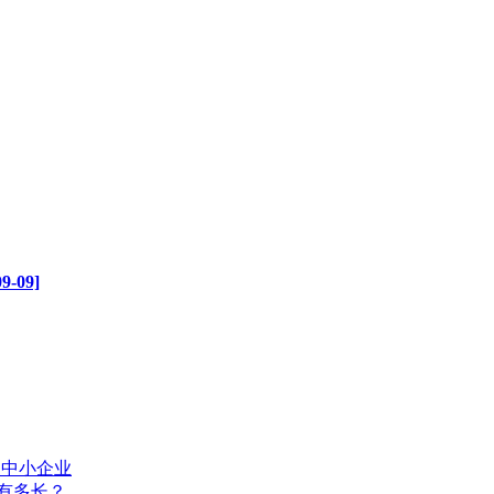
09]
型中小企业
有多长？