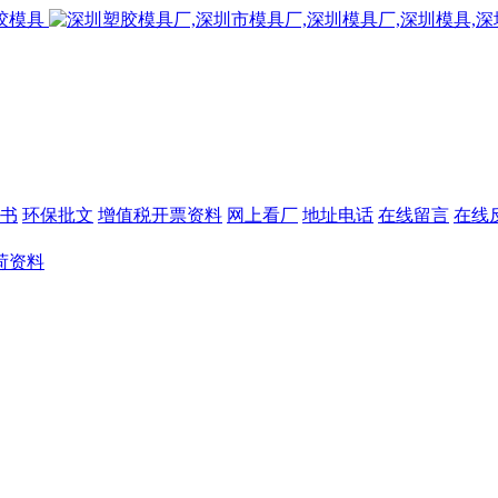
书
环保批文
增值税开票资料
网上看厂
地址电话
在线留言
在线
荷资料