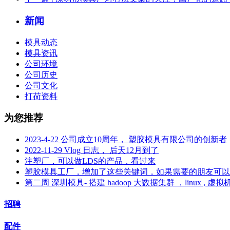
新闻
模具动态
模具资讯
公司环境
公司历史
公司文化
打荷资料
为您推荐
2023-4-22 公司成立10周年， 塑胶模具有限公司的创新者
2022-11-29 Vlog 日志， 后天12月到了
注塑厂，可以做LDS的产品，看过来
塑胶模具工厂，增加了这些关键词，如果需要的朋友可以
第二周 深圳模具- 搭建 hadoop 大数据集群 ，linux , 虚拟
招聘
配件