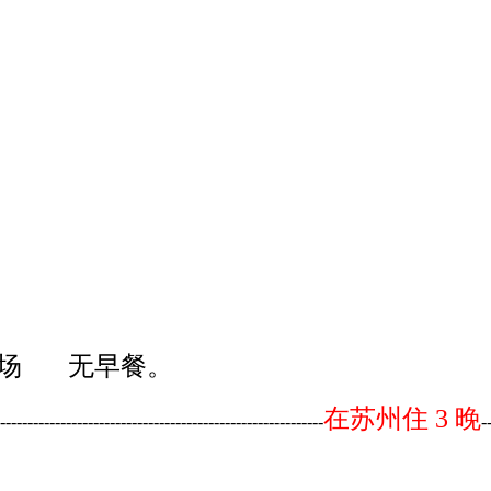
回南京机场 无早餐。
在苏州住 3 晚
-----------------------------------------------------------
-