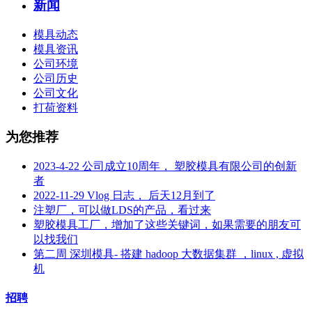
新闻
模具动态
模具资讯
公司环境
公司历史
公司文化
打荷资料
为您推荐
2023-4-22 公司成立10周年， 塑胶模具有限公司的创新
者
2022-11-29 Vlog 日志， 后天12月到了
注塑厂，可以做LDS的产品，看过来
塑胶模具工厂，增加了这些关键词，如果需要的朋友可
以找我们
第二周 深圳模具- 搭建 hadoop 大数据集群 ，linux , 虚拟
机
招聘