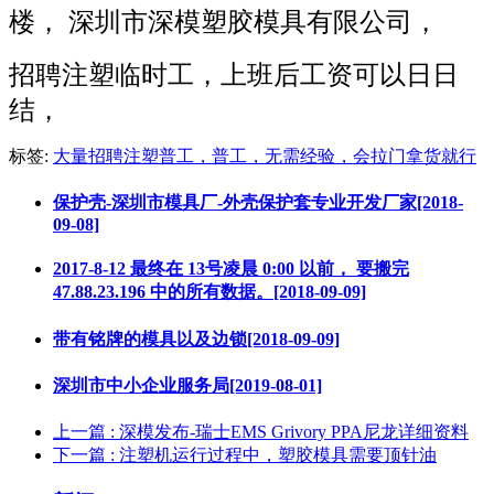
楼， 深圳市深模塑胶模具有限公司，
招聘注塑临时工，上班后工资可以日日
结，
标签:
大量招聘注塑普工，普工，无需经验，会拉门拿货就行
保护壳-深圳市模具厂-外壳保护套专业开发厂家[2018-
09-08]
2017-8-12 最终在 13号凌晨 0:00 以前， 要搬完
47.88.23.196 中的所有数据。[2018-09-09]
带有铭牌的模具以及边锁[2018-09-09]
深圳市中小企业服务局[2019-08-01]
上一篇
: 深模发布-瑞士EMS Grivory PPA尼龙详细资料
下一篇
: 注塑机运行过程中，塑胶模具需要顶针油