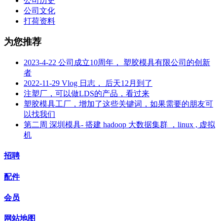
公司历史
公司文化
打荷资料
为您推荐
2023-4-22 公司成立10周年， 塑胶模具有限公司的创新
者
2022-11-29 Vlog 日志， 后天12月到了
注塑厂，可以做LDS的产品，看过来
塑胶模具工厂，增加了这些关键词，如果需要的朋友可
以找我们
第二周 深圳模具- 搭建 hadoop 大数据集群 ，linux , 虚拟
机
招聘
配件
会员
网站地图