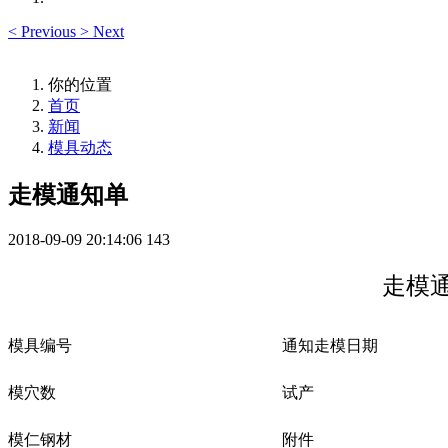
<
Previous
>
Next
你的位置
首页
新闻
模具动态
走模通知单
2018-09-09 20:14:06
143
走模
模具编号
通知走模日期
模穴数
试产
模仁钢材
附件