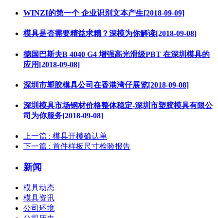
WINZI的第一个 企业识别文本产生[2018-09-09]
模具是否需要精益求精？深模为你解读[2018-09-08]
德国巴斯夫B 4040 G4 增强高光滑级PBT 在深圳模具的
应用[2018-09-08]
深圳市塑胶模具公司在香港湾仔展览[2018-09-08]
深圳模具市场钢材价格整体稳定-深圳市塑胶模具有限公
司为你服务[2018-09-08]
上一篇
: 模具开模确认单
下一篇
: 首件样板尺寸检验报告
新闻
模具动态
模具资讯
公司环境