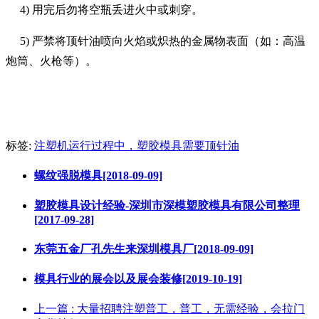
4)
用完后勿将空瓶丢进火中或刺穿。
5)
严禁将顶针油喷向火焰或炽热的金属物表面（如：高温
炮筒、火枪等）。
标签:
注塑机运行过程中，塑胶模具需要顶针油
螺纹强脱模具[2018-09-09]
塑胶模具设计经验-深圳市深模塑胶模具有限公司整理
[2017-09-28]
东莞五金厂孔先生来深圳模具厂[2018-09-09]
模具行业的展会以及展会装修[2019-10-19]
上一篇
: 大量招聘注塑普工，普工，无需经验，会拉门