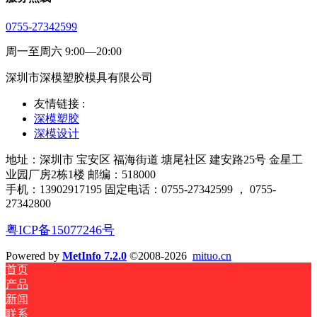
0755-27342599
周一至周六 9:00—20:00
深圳市深模塑胶模具有限公司
友情链接 :
深模塑胶
深模设计
地址：深圳市 宝安区 福海街道 塘尾社区 建安路25号 金星工
业园厂房2栋1楼 邮编：518000
手机：13902917195 固定电话：0755-27342599 ， 0755-
27342800
粤ICP备15077246号
Powered by
MetInfo 7.2.0
©2008-2026
mituo.cn
首页
产品
新闻
联系