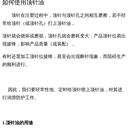
如何使用顶针油
顶针在注塑过程中，顶针与顶针孔之间相互磨擦，若不经
常给顶针（或顶针孔）打上顶针油，
顶针就会烧坏或磨损，顶针孔就会磨耗变大，产品顶针位易出
现披锋，影响产品质量（或装配），
有时还需加工顶针位披锋，甚至会出现断针现象，而阻碍生产
的顺利进行。
因此，我们要经常性地、定时给顶针喷上顶针油，对其进
行润滑防护工作。
1.
顶针油的用途