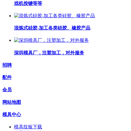
戏机按键等等
混炼式硅胶-加工各类硅胶、橡胶产品
深圳模具厂，注塑加工，对外服务
招聘
配件
会员
网站地图
模具中心
模具纹板下载