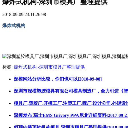
爆炸式机构-深圳市模具厂整理提供
2018-09-09 23:11:26
98
爆炸式机构
标签:
爆炸式机构
-深圳市模具厂整理提供
深模网站分析比较，你们也可以[2018-09-08]
深圳市深模塑胶模具有限公司模具制造厂，全力引进《智能电气火
模具厂,塑胶厂,开模工厂,注塑工厂,啤厂,设计公司,外观设计,结构
深模发布-瑞士EMS Grivory PPA尼龙详细资料[2017-09-21
斜顶内装顶针机构模具-深圳市模具厂整理提供[2018-09-09