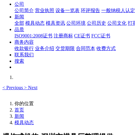
公司
公司简介
营业执照
设备一览表
环评报告
一般纳税人认定
新闻
全部
模具动态
模具资讯
公司环境
公司历史
公司文化
打
品质
ISO9001:2008证书
注册商标
CE证书
FCC证书
商务内容
收款银行
业务介绍
交货期限
合同范本
收费方式
联系我们
搜索
<
Previous
>
Next
你的位置
首页
新闻
模具动态