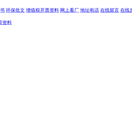
书
环保批文
增值税开票资料
网上看厂
地址电话
在线留言
在线
荷资料