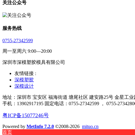
关注公众号
服务热线
0755-27342599
周一至周六 9:00—20:00
深圳市深模塑胶模具有限公司
友情链接 :
深模塑胶
深模设计
地址：深圳市 宝安区 福海街道 塘尾社区 建安路25号 金星工业园厂
手机：13902917195 固定电话：0755-27342599 ， 0755-2734280
粤ICP备15077246号
Powered by
MetInfo 7.2.0
©2008-2026
mituo.cn
首页