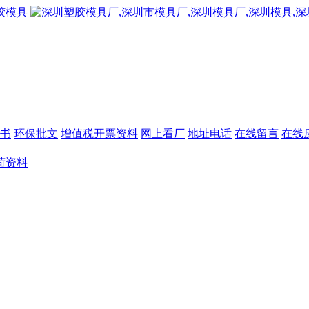
书
环保批文
增值税开票资料
网上看厂
地址电话
在线留言
在线
荷资料