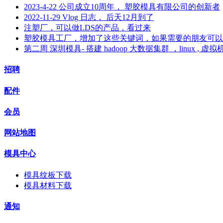
2023-4-22 公司成立10周年， 塑胶模具有限公司的创新者
2022-11-29 Vlog 日志， 后天12月到了
注塑厂，可以做LDS的产品，看过来
塑胶模具工厂，增加了这些关键词，如果需要的朋友可以
第二周 深圳模具- 搭建 hadoop 大数据集群 ，linux , 虚拟
招聘
配件
会员
网站地图
模具中心
模具纹板下载
模具材料下载
通知