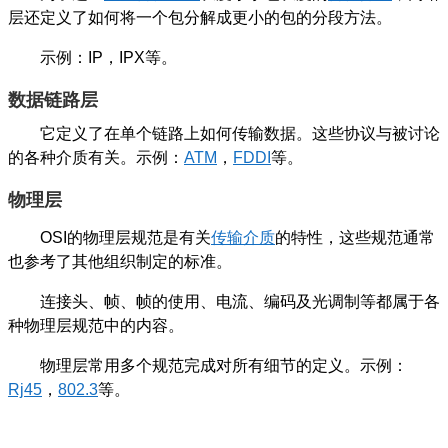
层还定义了如何将一个包分解成更小的包的分段方法。
示例：IP，IPX等。
数据链路层
它定义了在单个链路上如何传输数据。这些协议与被讨论
的各种介质有关。示例：
ATM
，
FDDI
等。
物理层
OSI的物理层规范是有关
传输介质
的特性，这些规范通常
也参考了其他组织制定的标准。
连接头、帧、帧的使用、电流、编码及光调制等都属于各
种物理层规范中的内容。
物理层常用多个规范完成对所有细节的定义。示例：
Rj45
，
802.3
等。