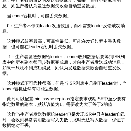
息，生产者收到后认为发送数据成功，如果一直收不到成功消
息，则生产者认为发送数据失败会自动重发数据。
当leader宕机时，可能丢失数据。
0：生产者不停向leader发送数据，而不需要leader反馈成功消
息。
这种模式效率最高，可靠性最低。可能在发送过程中丢失数
据，也可能在leader宕机时丢失数据。
-1：生产者发送数据给leader，leader收到数据后要等到ISR列
表中的所有副本都同步数据完成后，才向生产者发送成功消息，
如果一只收不到成功消息，则认为发送数据失败会自动重发数
据。
这种模式下可靠性很高，但是当ISR列表中只剩下leader时，当
leader宕机让然有可能丢数据。
此时可以配置min.insync.replicas指定要求观察ISR中至少要有
指定数量的副本，默认该值为1，需要改为大于等于2的值
这样当生产者发送数据给leader但是发现ISR中只有leader自己
时，会收到异常表明数据写入失败，此时无法写入数据，保证了
数据绝对不丢。