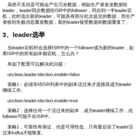
虽然不丢但是可能会产生冗余数据，例如生产者发送数据给
leader，leader同步数据给ISR中的follower，同步到一半leader宕
机，此时选出新的leader，可能具有部分此次提交的数据，而生产
者收到失败消息重发数据，新的leader接受数据则数据重复了。
3、
leader选举
当leader宕机时会选择ISR中的一个follower成为新的leader，如
果ISR中的所有副本都宕机，怎么办？
有如下配置可以解决此问题：
unclean.leader.election.enable=false
策略1：必须等待ISR列表中的副本活过来才选择其成为leader
继续工作。
unclean.leader.election.enable=true
策略2：选择任何一个活过来的副本，成为leader继续工作，此
follower可能不在ISR中。
策略1，可靠性有保证，但是可用性低，只有最后挂了leader活
过来kafka才能恢复。