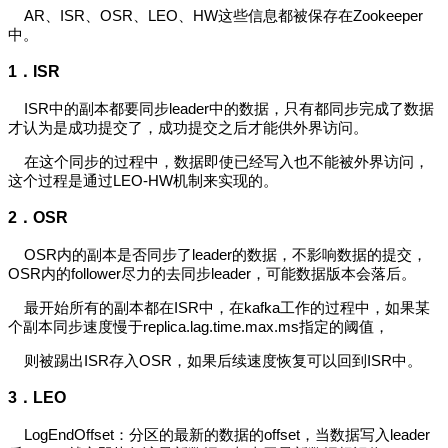
AR、ISR、OSR、LEO、HW这些信息都被保存在Zookeeper
中。
1．
ISR
ISR中的副本都要同步leader中的数据，只有都同步完成了数据
才认为是成功提交了，成功提交之后才能供外界访问。
在这个同步的过程中，数据即使已经写入也不能被外界访问，
这个过程是通过LEO-HW机制来实现的。
2．
OSR
OSR内的副本是否同步了leader的数据，不影响数据的提交，
OSR内的follower尽力的去同步leader，可能数据版本会落后。
最开始所有的副本都在ISR中，在kafka工作的过程中，如果某
个副本同步速度慢于replica.lag.time.max.ms指定的阈值，
则被踢出ISR存入OSR，如果后续速度恢复可以回到ISR中。
3．
LEO
LogEndOffset：分区的最新的数据的offset，当数据写入leader