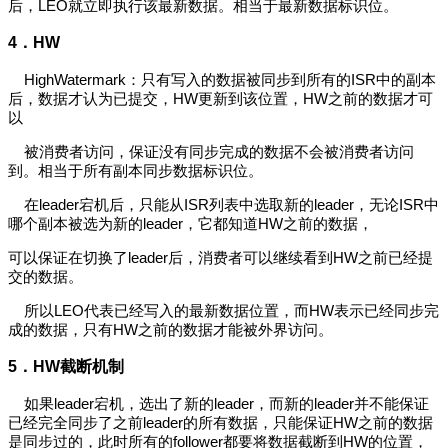
后，LEO就立即执行该最新数据。相当于最新数据标识位。
4．
HW
HighWatermark：只有写入的数据被同步到所有的ISR中的副本
后，数据才认为已提交，HW更新到该位置，HW之前的数据才可
以
被消费者访问，保证没有同步完成的数据不会被消费者访问
到。相当于所有副本同步数据标识位。
在leader宕机后，只能从ISR列表中选取新的leader，无论ISR中
哪个副本被选为新的leader，它都知道HW之前的数据，
可以保证在切换了leader后，消费者可以继续看到HW之前已经提
交的数据。
所以LEO代表已经写入的最新数据位置，而HW表示已经同步完
成的数据，只有HW之前的数据才能被外界访问。
5．
HW截断机制
如果leader宕机，选出了新的leader，而新的leader并不能保证
已经完全同步了之前leader的所有数据，只能保证HW之前的数据
是同步过的，此时所有的follower都要将数据截断到HW的位置，