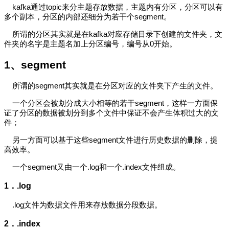
kafka通过topic来分主题存放数据，主题内有分区，分区可以有
多个副本，分区的内部还细分为若干个segment。
所谓的分区其实就是在kafka对应存储目录下创建的文件夹，文
件夹的名字是主题名加上分区编号，编号从0开始。
1、
segment
所谓的segment其实就是在分区对应的文件夹下产生的文件。
一个分区会被划分成大小相等的若干segment，这样一方面保
证了分区的数据被划分到多个文件中保证不会产生体积过大的文
件；
另一方面可以基于这些segment文件进行历史数据的删除，提
高效率。
一个segment又由一个.log和一个.index文件组成。
1．
.log
.log文件为数据文件用来存放数据分段数据。
2．
.index