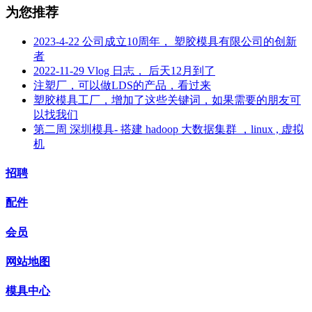
为您推荐
2023-4-22 公司成立10周年， 塑胶模具有限公司的创新
者
2022-11-29 Vlog 日志， 后天12月到了
注塑厂，可以做LDS的产品，看过来
塑胶模具工厂，增加了这些关键词，如果需要的朋友可
以找我们
第二周 深圳模具- 搭建 hadoop 大数据集群 ，linux , 虚拟
机
招聘
配件
会员
网站地图
模具中心