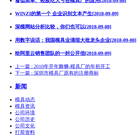
看似简单、轻敌吃大亏在模具厂的应用[2018-09-08]
WINZI的第一个 企业识别文本产生[2018-09-09]
深模网站分析比较，你们也可以[2018-09-08]
用数字说话：我国模具业涌现大批龙头企业[2018-09-08]
给阿里云销售团队的一封公开信[2018-09-09]
上一篇
: 2010年开年舞狮-模具厂的年初开工
下一篇
: 深圳市模具厂原有的注册商标
新闻
模具动态
模具资讯
公司环境
公司历史
公司文化
打荷资料