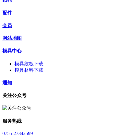
配件
会员
网站地图
模具中心
模具纹板下载
模具材料下载
通知
关注公众号
服务热线
0755-27342599