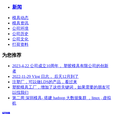
新闻
模具动态
模具资讯
公司环境
公司历史
公司文化
打荷资料
为您推荐
2023-4-22 公司成立10周年， 塑胶模具有限公司的创新
者
2022-11-29 Vlog 日志， 后天12月到了
注塑厂，可以做LDS的产品，看过来
塑胶模具工厂，增加了这些关键词，如果需要的朋友可
以找我们
第二周 深圳模具- 搭建 hadoop 大数据集群 ，linux , 虚拟
机
招聘