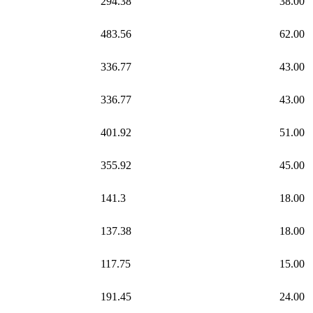
294.38
38.00
483.56
62.00
336.77
43.00
336.77
43.00
401.92
51.00
355.92
45.00
141.3
18.00
137.38
18.00
117.75
15.00
191.45
24.00