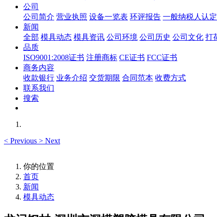
公司
公司简介
营业执照
设备一览表
环评报告
一般纳税人认定
新闻
全部
模具动态
模具资讯
公司环境
公司历史
公司文化
打
品质
ISO9001:2008证书
注册商标
CE证书
FCC证书
商务内容
收款银行
业务介绍
交货期限
合同范本
收费方式
联系我们
搜索
<
Previous
>
Next
你的位置
首页
新闻
模具动态