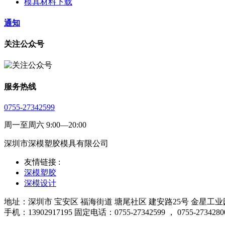
模具材料下载
通知
关注公众号
服务热线
0755-27342599
周一至周六 9:00—20:00
深圳市深模塑胶模具有限公司
友情链接 :
深模塑胶
深模设计
地址：深圳市 宝安区 福海街道 塘尾社区 建安路25号 金星工业园厂
手机：13902917195 固定电话：0755-27342599 ， 0755-2734280