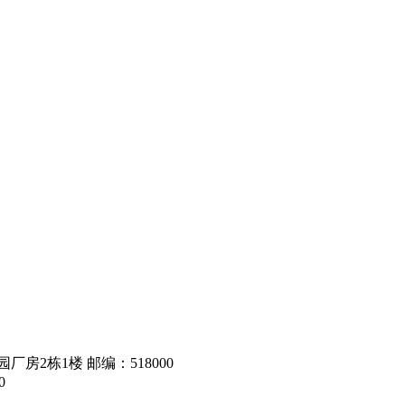
房2栋1楼 邮编：518000
0