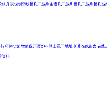
书
环保批文
增值税开票资料
网上看厂
地址电话
在线留言
在线
荷资料