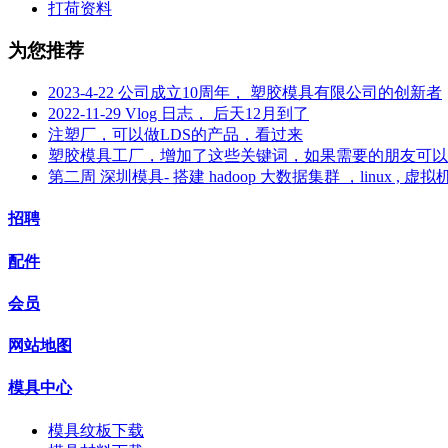
打荷资料
为您推荐
2023-4-22 公司成立10周年， 塑胶模具有限公司的创新者
2022-11-29 Vlog 日志， 后天12月到了
注塑厂，可以做LDS的产品，看过来
塑胶模具工厂，增加了这些关键词，如果需要的朋友可以
第二周 深圳模具- 搭建 hadoop 大数据集群 ，linux , 虚拟
招聘
配件
会员
网站地图
模具中心
模具纹板下载