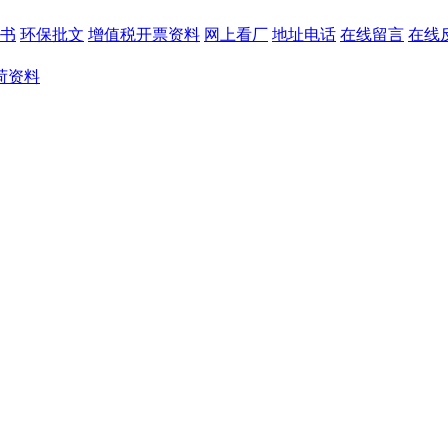
书
环保批文
增值税开票资料
网上看厂
地址电话
在线留言
在线
荷资料