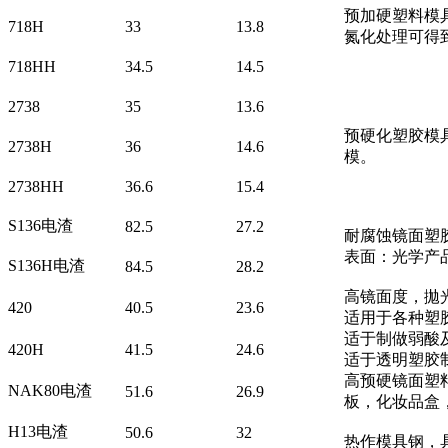
预加硬塑料模具
718H
33
13.8
氮化处理可得
718HH
34.5
14.5
2738
35
13.6
预硬化塑胶模
2738H
36
14.6
模。
2738HH
36.6
15.4
S136电渣
82.5
27.2
耐腐蚀镜面塑胶
表面：光学产
S136H电渣
84.5
28.2
高镜面度，拋
420
40.5
23.6
适用于各种塑
适于制做弱酸
420H
41.5
24.6
适于透明塑胶
高预硬镜面塑
NAK80电渣
51.6
26.9
板，化妆品盒
H13电渣
50.6
32
热作模具钢，