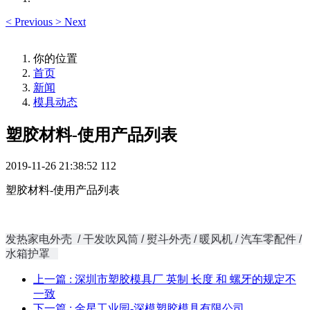
<
Previous
>
Next
你的位置
首页
新闻
模具动态
塑胶材料-使用产品列表
2019-11-26 21:38:52
112
塑胶材料-使用产品列表
发热家电外壳 / 干发吹风筒 / 熨斗外壳 / 暖风机 / 汽车零配件 /
水箱护罩
上一篇
: 深圳市塑胶模具厂 英制 长度 和 螺牙的规定不
一致
下一篇
: 金星工业园-深模塑胶模具有限公司