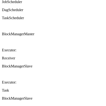
JobScheduler
DagScheduler
TaskScheduler
BlockManagerMaster
Executor:
Receiver
BlockManagerSlave
Executor:
Task
BlockManagerSlave