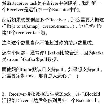
然后Receiver task是在driver中创建的，我理解一
个Receiver是运行在一个Executor中的。
然后如果想要创建多个Receiver，那么需要大概这
样做(1 to 10).map(_.createStream…)，这样就能创
建10个receiver task啦。
注意这个数量当然不能超过你的结点数量啦。
还有个问题，通常使用kafka比较合适，因为kafka
是stream向kafka来poll数据。
而他妈的flume默认只支持pull，如果想支持poll，
那需要定制sink，那真是太恶心了。）
3、Receiver接收数据后生成Block，并把BlockId
汇报给Driver，然后备份到另外一个Executor上。