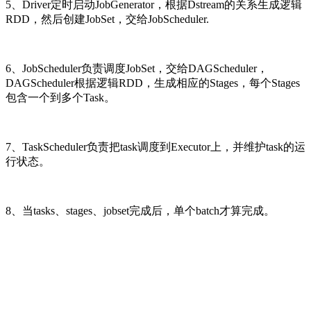
5、Driver定时启动JobGenerator，根据Dstream的关系生成逻辑
RDD，然后创建JobSet，交给JobScheduler.
6、JobScheduler负责调度JobSet，交给DAGScheduler，
DAGScheduler根据逻辑RDD，生成相应的Stages，每个Stages
包含一个到多个Task。
7、TaskScheduler负责把task调度到Executor上，并维护task的运
行状态。
8、当tasks、stages、jobset完成后，单个batch才算完成。