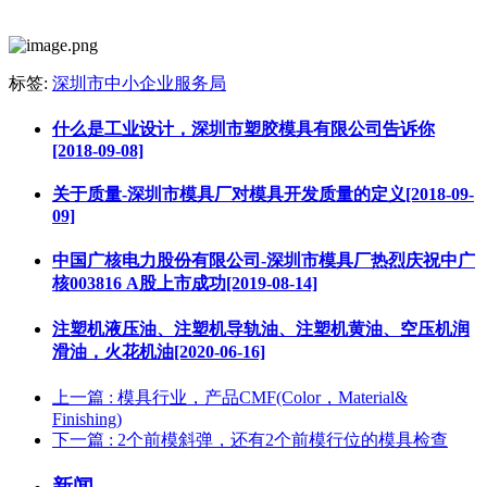
标签:
深圳市中小企业服务局
什么是工业设计，深圳市塑胶模具有限公司告诉你
[2018-09-08]
关于质量-深圳市模具厂对模具开发质量的定义[2018-09-
09]
中国广核电力股份有限公司-深圳市模具厂热烈庆祝中广
核003816 A股上市成功[2019-08-14]
注塑机液压油、注塑机导轨油、注塑机黄油、空压机润
滑油，火花机油[2020-06-16]
上一篇
: 模具行业，产品CMF(Color，Material&
Finishing)
下一篇
: 2个前模斜弹，还有2个前模行位的模具检查
新闻