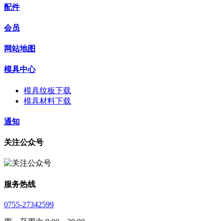
配件
会员
网站地图
模具中心
模具纹板下载
模具材料下载
通知
关注公众号
服务热线
0755-27342599