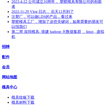
2023-4-22 公司成立10周年， 塑胶模具有限公司的创新
者
2022-11-29 Vlog 日志， 后天12月到了
注塑厂，可以做LDS的产品，看过来
塑胶模具工厂，增加了这些关键词，如果需要的朋友可
以找我们
第二周 深圳模具- 搭建 hadoop 大数据集群 ，linux , 虚拟
机
招聘
配件
会员
网站地图
模具中心
模具纹板下载
模具材料下载