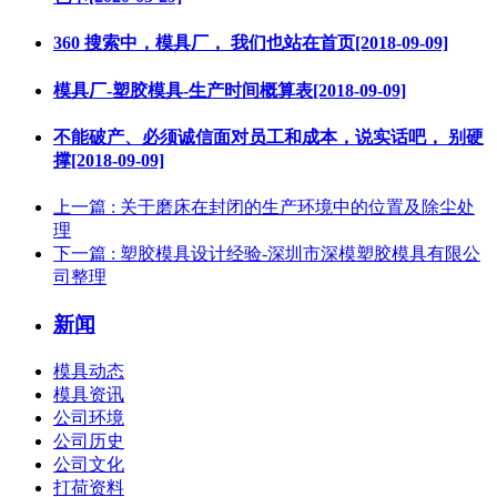
360 搜索中，模具厂， 我们也站在首页[2018-09-09]
模具厂-塑胶模具-生产时间概算表[2018-09-09]
不能破产、必须诚信面对员工和成本，说实话吧， 别硬
撑[2018-09-09]
上一篇
: 关于磨床在封闭的生产环境中的位置及除尘处
理
下一篇
: 塑胶模具设计经验-深圳市深模塑胶模具有限公
司整理
新闻
模具动态
模具资讯
公司环境
公司历史
公司文化
打荷资料