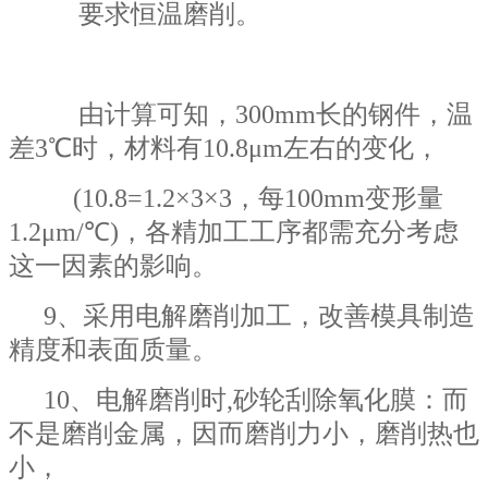
要求恒温磨削。
由计算可知，300mm长的钢件，温
差3℃时，材料有10.8μm左右的变化，
(10.8=1.2×3×3，每100mm变形量
1.2μm/℃)，各精加工工序都需充分考虑
这一因素的影响。
9、
采用电解磨削加工，改善模具制造
精度和表面质量。
10、电解磨削时,砂轮刮除氧化膜：而
不是磨削金属，因而磨削力小，磨削热也
小，