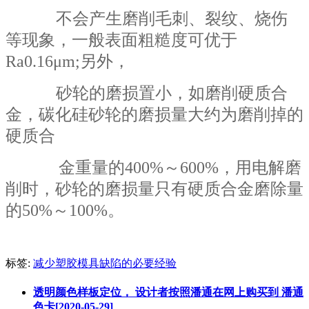
不会产生磨削毛刺、裂纹、烧伤
等现象，一般表面粗糙度可优于
Ra0.16μm;另外，
砂轮的磨损置小，如磨削硬质合
金，碳化硅砂轮的磨损量大约为磨削掉的
硬质合
金重量的400%～600%，用电解磨
削时，砂轮的磨损量只有硬质合金磨除量
的50%～100%。
标签:
减少塑胶模具缺陷的必要经验
透明颜色样板定位， 设计者按照潘通在网上购买到 潘通
色卡[2020-05-29]