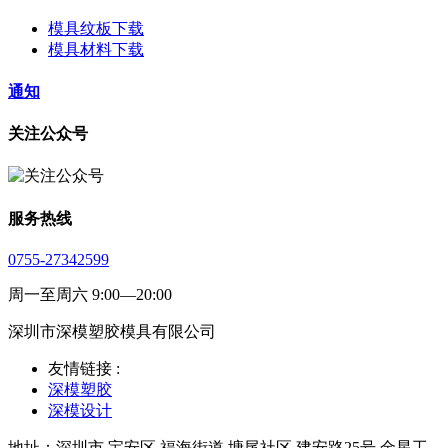
模具纹板下载
模具材料下载
通知
关注公众号
服务热线
0755-27342599
周一至周六 9:00—20:00
深圳市深模塑胶模具有限公司
友情链接 :
深模塑胶
深模设计
地址：深圳市 宝安区 福海街道 塘尾社区 建安路25号 金星工