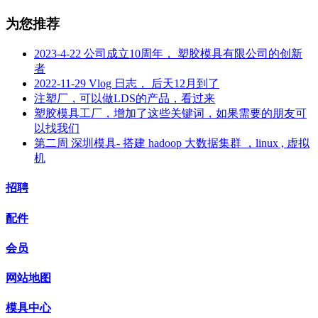
为您推荐
2023-4-22 公司成立10周年， 塑胶模具有限公司的创新
者
2022-11-29 Vlog 日志， 后天12月到了
注塑厂，可以做LDS的产品，看过来
塑胶模具工厂，增加了这些关键词，如果需要的朋友可
以找我们
第二周 深圳模具- 搭建 hadoop 大数据集群 ，linux , 虚拟
机
招聘
配件
会员
网站地图
模具中心