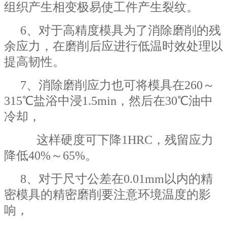
组织产生相变极易使工件产生裂纹。
6、对于高精度模具为了消除磨削的残
余应力，在磨削后应进行低温时效处理以
提高韧性。
7、消除磨削应力也可将模具在260～
315℃盐浴中浸1.5min，然后在30℃油中
冷却，
这样硬度可下降1HRC，残留应力
降低40%～65%。
8、对于尺寸公差在0.01mm以内的精
密模具的精密磨削要注意环境温度的影
响，