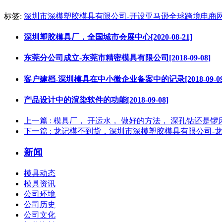
标签:
深圳市深模塑胶模具有限公司-开设亚马逊全球跨境电商
深圳塑胶模具厂，全国城市会展中心[2020-08-21]
东莞分公司成立-东莞市精密模具有限公司[2018-09-08]
客户建档-深圳模具在中小微企业备案中的记录[2018-09-09
产品设计中的渲染软件的功能[2018-09-08]
上一篇
: 模具厂， 开运水， 做好的方法， 深孔钻还是锣
下一篇
: 龙记模丕到货，深圳市深模塑胶模具有限公司-
新闻
模具动态
模具资讯
公司环境
公司历史
公司文化