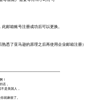
号，此邮箱账号注册成功后可以更换。
后熟悉了亚马逊的原理之后再使用企业邮箱注册）
------------------------------------------------
！ 

的话，

国不是美国人，

你就麻烦了。
