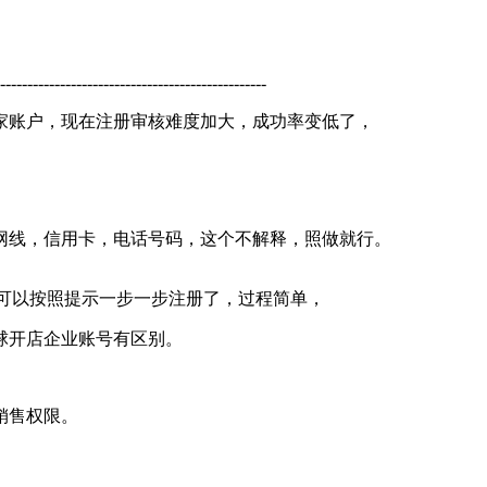
-------------------------------------------------
家账户，现在注册审核难度加大，成功率变低了，
网线，信用卡，电话号码，这个不解释，照做就行。
on"就可以按照提示一步一步注册了，过程简单，
球开店企业账号有区别。
销售权限。