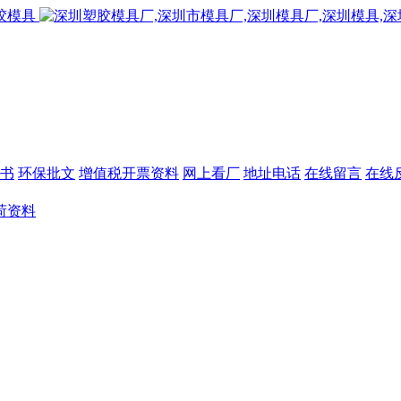
书
环保批文
增值税开票资料
网上看厂
地址电话
在线留言
在线
荷资料