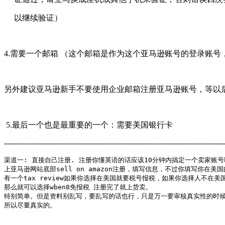
以继续验证）
4.需要一个邮箱 （这个邮箱是作为这个亚马逊账号的登录账
另外建议亚马逊新手不要使用企业邮箱注册亚马逊账号，等以
5.最后一个也是最重要的一个：需要美国银行卡
----------------------------------------------------------------------------------------
渠道一: 直接自己注册. 注册你懂英语的话应该10分钟内搞定一个卖家账号啊
上亚马逊网站底部sell on amazon注册，填写信息，不过你填写你在美国
有一个tax review如果你选择在美国就要税号报税，如果你选择人不在美
那么就可以选择wben8免报税 注册完了就上货卖。

特别简单。但是资料别乱写，要乱写的话也行，只是万一要审核真实性的时候
所以尽量真实的。  
