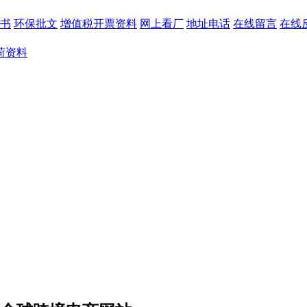
书
环保批文
增值税开票资料
网上看厂
地址电话
在线留言
在线
荷资料