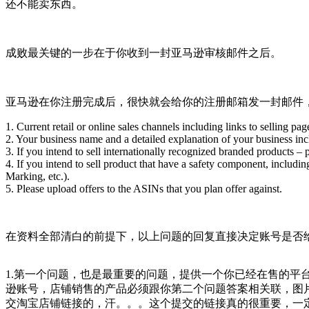
还不能卖东西。
成败最关键的一步在于你收到一封亚马逊审核邮件之后。
亚马逊在你注册完成后，很快就会给你的注册邮箱发一封邮件
1. Current retail or online sales channels including links to selling pag
2. Your business name and a detailed explanation of your business inc
3. If you intend to sell internationally recognized branded products – p
4. If you intend to sell product that have a safety component, includin
Marking, etc.).
5. Please upload offers to the ASINs that you plan offer against.
在资料全部清白的前提下，以上问题的回复直接决定账号是否
1.第一个问题，也是最重要的问题，提供一个你已经在售的平
逊账号，店铺销售的产品必须跟你第二个问题答案相关联，图
交淘宝店铺链接的，汗。。。这个提交的链接真的很重要，一