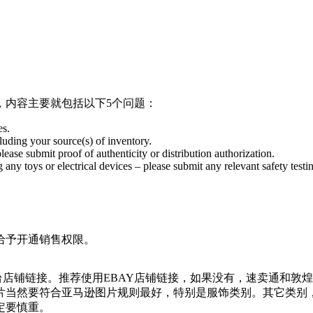
，内容主要就包括以下5个问题：
es.
luding your source(s) of inventory.
lease submit proof of authenticity or distribution authorization.
g any toys or electrical devices – please submit any relevant safety test
给予开通销售权限。
台店铺链接。推荐使用EBAY店铺链接，如果没有，速卖通和敦
片当然要符合亚马逊图片规则最好，特别是服饰类别。其它类别
定要慎重。