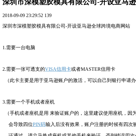
深圳市深模塑胶模具有限公司-开设亚马
2018-09-09 23:29:52
139
深圳市深模塑胶模具有限公司-开设亚马逊全球跨境电商网站
1.需要一台电脑
2.需要一张可透支的
VISA信用卡
或者MASTER信用卡
（此卡主要是用于亚马逊账户的激活，可以自己到银行申请办理
3.需要一个手机或者座机
（手机或者座机是用 来验证账户的，这里建议使用座机，因为
会导致四位
PIN码
输入后没有效果，账户注册的时候有四次验
证通过，请立马换成座机或其他手机来验证，否则错误四次会