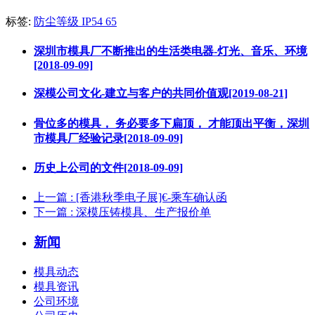
标签:
防尘等级 IP54 65
深圳市模具厂不断推出的生活类电器-灯光、音乐、环境
[2018-09-09]
深模公司文化-建立与客户的共同价值观[2019-08-21]
骨位多的模具， 务必要多下扁顶， 才能顶出平衡，深圳
市模具厂经验记录[2018-09-09]
历史上公司的文件[2018-09-09]
上一篇
: [香港秋季电子展]€-乘车确认函
下一篇
: 深模压铸模具、生产报价单
新闻
模具动态
模具资讯
公司环境