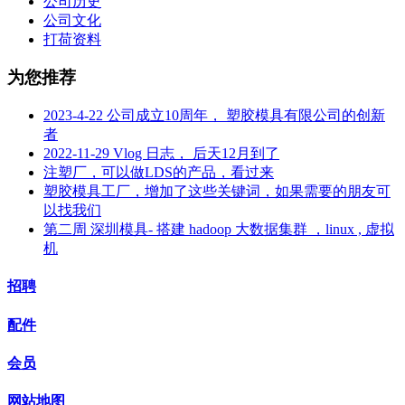
公司历史
公司文化
打荷资料
为您推荐
2023-4-22 公司成立10周年， 塑胶模具有限公司的创新
者
2022-11-29 Vlog 日志， 后天12月到了
注塑厂，可以做LDS的产品，看过来
塑胶模具工厂，增加了这些关键词，如果需要的朋友可
以找我们
第二周 深圳模具- 搭建 hadoop 大数据集群 ，linux , 虚拟
机
招聘
配件
会员
网站地图