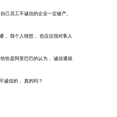
对自己员工不诚信的企业一定破产。
通， 我个人猜想， 也仅仅指对客人
 恰恰是阿里巴巴的认为， 诚信通就
会不诚信的， 真的吗？