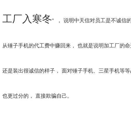
工厂入寒冬
” ， 说明中天信对员工是不诚信
从锤子手机的代工费中赚回来， 也就是说明加工厂的命
还是装出很诚信的样子， 面对锤子手机、三星手机等等
也更过分的， 直接欺骗自己。