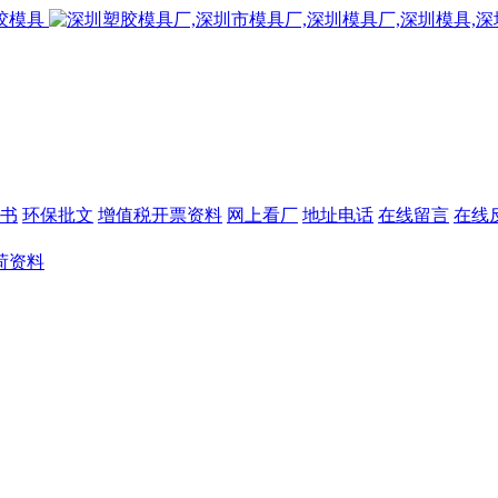
书
环保批文
增值税开票资料
网上看厂
地址电话
在线留言
在线
荷资料