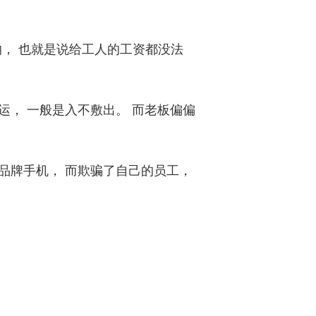
的， 也就是说给工人的工资都没法
运， 一般是入不敷出。 而老板偏偏
品牌手机， 而欺骗了自己的员工，