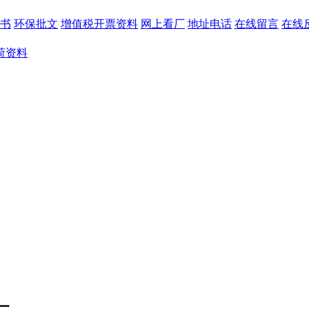
书
环保批文
增值税开票资料
网上看厂
地址电话
在线留言
在线
荷资料