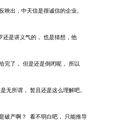
应该反映出，中天信是很诚信的企业。
老罗还是讲义气的， 也是猜想，他
给完了， 但是还是倒闭呢， 所以
但是无所谓， 暂且还是这么理解吧。
是破产啊？ 看不明白吧， 只能推导