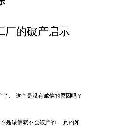
示
代工厂的破产启示
产了。 这个是没有诚信的原因吗？
 不是诚信就不会破产的， 真的如