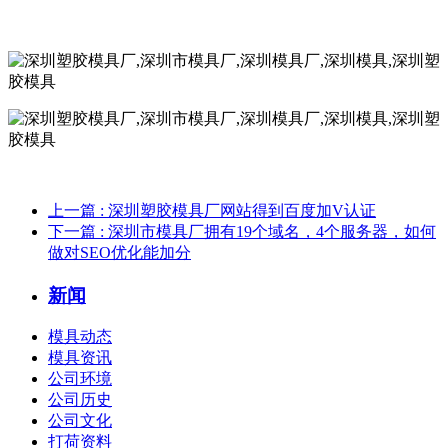
上一篇
: 深圳塑胶模具厂网站得到百度加V认证
下一篇
: 深圳市模具厂拥有19个域名，4个服务器，如何
做对SEO优化能加分
新闻
模具动态
模具资讯
公司环境
公司历史
公司文化
打荷资料