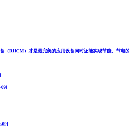
HCM）才是最完美的应用设备同时还能实现节能、节电的功能[20
]
09]
09]