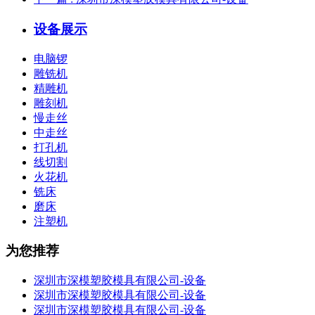
设备展示
电脑锣
雕铣机
精雕机
雕刻机
慢走丝
中走丝
打孔机
线切割
火花机
铣床
磨床
注塑机
为您推荐
深圳市深模塑胶模具有限公司-设备
深圳市深模塑胶模具有限公司-设备
深圳市深模塑胶模具有限公司-设备