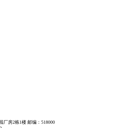
房2栋1楼 邮编：518000