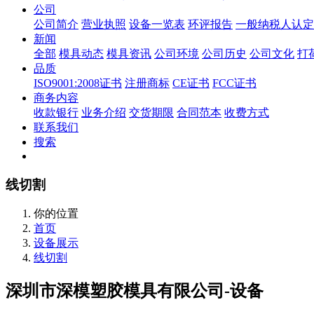
公司
公司简介
营业执照
设备一览表
环评报告
一般纳税人认定
新闻
全部
模具动态
模具资讯
公司环境
公司历史
公司文化
打
品质
ISO9001:2008证书
注册商标
CE证书
FCC证书
商务内容
收款银行
业务介绍
交货期限
合同范本
收费方式
联系我们
搜索
线切割
你的位置
首页
设备展示
线切割
深圳市深模塑胶模具有限公司-设备