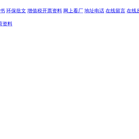
书
环保批文
增值税开票资料
网上看厂
地址电话
在线留言
在线
荷资料