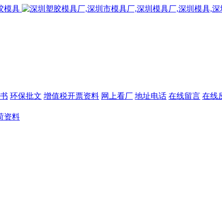
书
环保批文
增值税开票资料
网上看厂
地址电话
在线留言
在线
荷资料